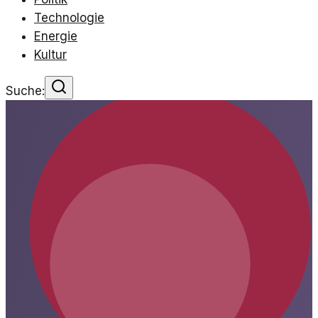
Technologie
Energie
Kultur
Suche: