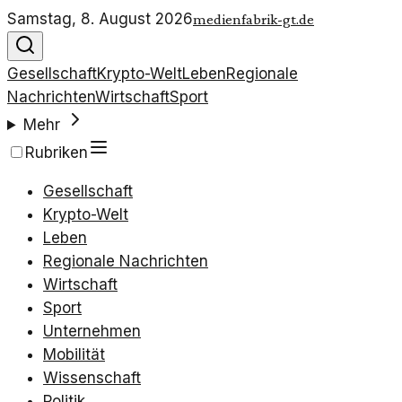
Samstag, 8. August 2026
medienfabrik-gt.de
Gesellschaft
Krypto-Welt
Leben
Regionale
Nachrichten
Wirtschaft
Sport
Mehr
Rubriken
Gesellschaft
Krypto-Welt
Leben
Regionale Nachrichten
Wirtschaft
Sport
Unternehmen
Mobilität
Wissenschaft
Politik