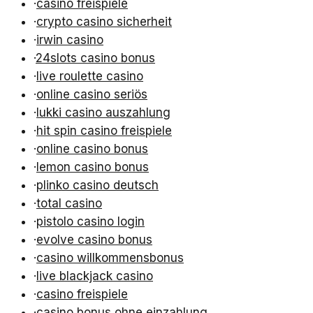
·
casino freispiele
·
crypto casino sicherheit
·
irwin casino
·
24slots casino bonus
·
live roulette casino
·
online casino seriös
·
lukki casino auszahlung
·
hit spin casino freispiele
·
online casino bonus
·
lemon casino bonus
·
plinko casino deutsch
·
total casino
·
pistolo casino login
·
evolve casino bonus
·
casino willkommensbonus
·
live blackjack casino
·
casino freispiele
·
casino bonus ohne einzahlung