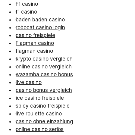
·
F1 casino
·
f1 casino
·
baden baden casino
·
robocat casino login
·
casino freispiele
·
Flagman casino
·
flagman casino
·
krypto casino vergleich
·
online casino vergleich
·
wazamba casino bonus
·
live casino
·
casino bonus vergleich
·
ice casino freispiele
·
spicy casino freispiele
·
live roulette casino
·
casino ohne einzahlung
·
online casino seriös