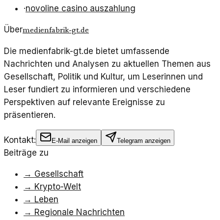
·
novoline casino auszahlung
Über
medienfabrik-gt.de
Die medienfabrik-gt.de bietet umfassende
Nachrichten und Analysen zu aktuellen Themen aus
Gesellschaft, Politik und Kultur, um Leserinnen und
Leser fundiert zu informieren und verschiedene
Perspektiven auf relevante Ereignisse zu
präsentieren.
Kontakt:
E-Mail anzeigen
Telegram anzeigen
Beiträge zu
→
Gesellschaft
→
Krypto-Welt
→
Leben
→
Regionale Nachrichten