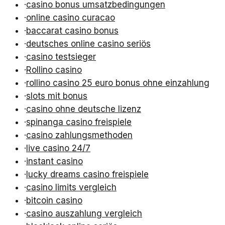
·
casino bonus umsatzbedingungen
·
online casino curacao
·
baccarat casino bonus
·
deutsches online casino seriös
·
casino testsieger
·
Rollino casino
·
rollino casino 25 euro bonus ohne einzahlung
·
slots mit bonus
·
casino ohne deutsche lizenz
·
spinanga casino freispiele
·
casino zahlungsmethoden
·
live casino 24/7
·
instant casino
·
lucky dreams casino freispiele
·
casino limits vergleich
·
bitcoin casino
·
casino auszahlung vergleich