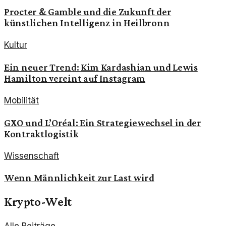
Procter & Gamble und die Zukunft der
künstlichen Intelligenz in Heilbronn
Kultur
Ein neuer Trend: Kim Kardashian und Lewis
Hamilton vereint auf Instagram
Mobilität
GXO und L’Oréal: Ein Strategiewechsel in der
Kontraktlogistik
Wissenschaft
Wenn Männlichkeit zur Last wird
Krypto-Welt
Alle Beiträge →