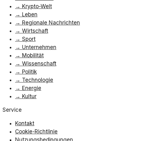
→
Krypto-Welt
→
Leben
→
Regionale Nachrichten
→
Wirtschaft
→
Sport
→
Unternehmen
→
Mobilität
→
Wissenschaft
→
Politik
→
Technologie
→
Energie
→
Kultur
Service
Kontakt
Cookie-Richtlinie
Nutzungsbedingungen