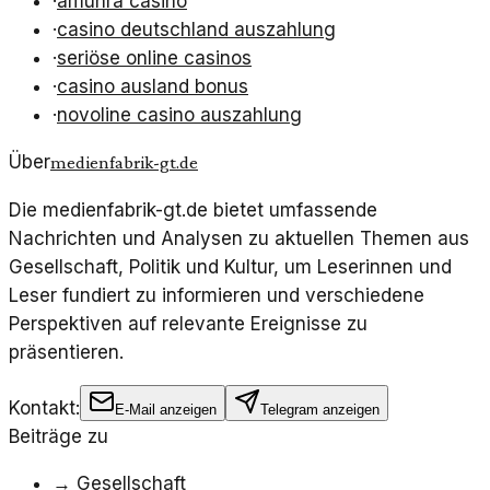
·
amunra casino
·
casino deutschland auszahlung
·
seriöse online casinos
·
casino ausland bonus
·
novoline casino auszahlung
Über
medienfabrik-gt.de
Die medienfabrik-gt.de bietet umfassende
Nachrichten und Analysen zu aktuellen Themen aus
Gesellschaft, Politik und Kultur, um Leserinnen und
Leser fundiert zu informieren und verschiedene
Perspektiven auf relevante Ereignisse zu
präsentieren.
Kontakt:
E-Mail anzeigen
Telegram anzeigen
Beiträge zu
→
Gesellschaft