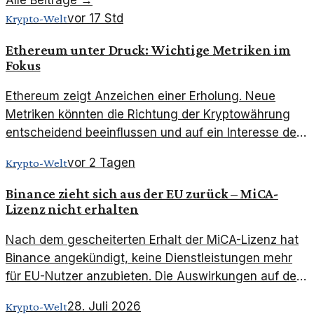
vor 17 Std
Krypto-Welt
Ethereum unter Druck: Wichtige Metriken im
Fokus
Ethereum zeigt Anzeichen einer Erholung. Neue
Metriken könnten die Richtung der Kryptowährung
entscheidend beeinflussen und auf ein Interesse der
Anleger hindeuten.
vor 2 Tagen
Krypto-Welt
Binance zieht sich aus der EU zurück – MiCA-
Lizenz nicht erhalten
Nach dem gescheiterten Erhalt der MiCA-Lizenz hat
Binance angekündigt, keine Dienstleistungen mehr
für EU-Nutzer anzubieten. Die Auswirkungen auf den
Markt sind bereits spürbar.
28. Juli 2026
Krypto-Welt