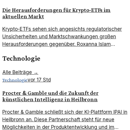
Die Herausforderungen für Krypto-ETFs im
aktuellen Markt
Krypto-ETFs sehen sich angesichts regulatorischer
Unsicherheiten und Marktschwankungen großen
Herausforderungen gegenüber. Roxanna Islam
analysiert die aktuelle Situation.
Technologie
Alle Beiträge →
vor 17 Std
Technologie
Procter & Gamble und die Zukunft der
künstlichen Intelligenz in Heilbronn
Procter & Gamble schließt sich der KI-Plattform IPAI in
Heilbronn an. Diese Partnerschaft steht für neue
Möglichkeiten in der Produktentwicklung und im