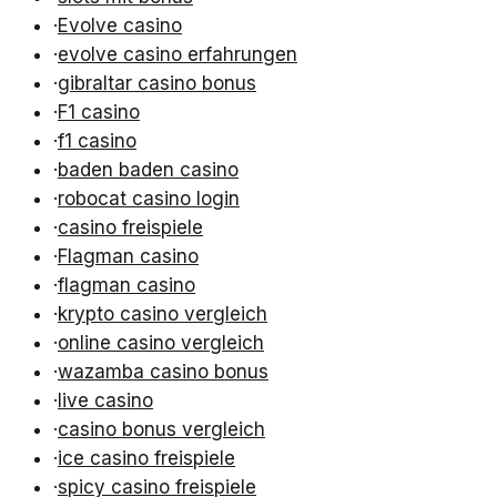
·
Evolve casino
·
evolve casino erfahrungen
·
gibraltar casino bonus
·
F1 casino
·
f1 casino
·
baden baden casino
·
robocat casino login
·
casino freispiele
·
Flagman casino
·
flagman casino
·
krypto casino vergleich
·
online casino vergleich
·
wazamba casino bonus
·
live casino
·
casino bonus vergleich
·
ice casino freispiele
·
spicy casino freispiele