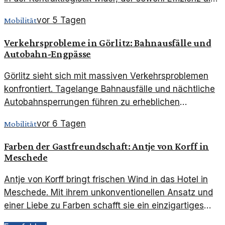
auch Nachhaltigkeit priorisiert.
vor 5 Tagen
Mobilität
Verkehrsprobleme in Görlitz: Bahnausfälle und
Autobahn-Engpässe
Görlitz sieht sich mit massiven Verkehrsproblemen
konfrontiert. Tagelange Bahnausfälle und nächtliche
Autobahnsperrungen führen zu erheblichen
Einschränkungen.
vor 6 Tagen
Mobilität
Farben der Gastfreundschaft: Antje von Korff in
Meschede
Antje von Korff bringt frischen Wind in das Hotel in
Meschede. Mit ihrem unkonventionellen Ansatz und
einer Liebe zu Farben schafft sie ein einzigartiges
Erlebnis für die Gäste.