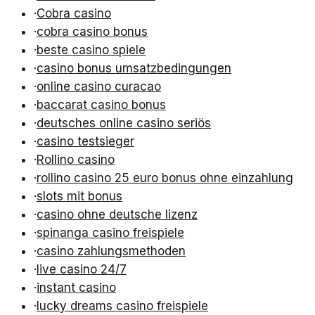
·
Cobra casino
·
cobra casino bonus
·
beste casino spiele
·
casino bonus umsatzbedingungen
·
online casino curacao
·
baccarat casino bonus
·
deutsches online casino seriös
·
casino testsieger
·
Rollino casino
·
rollino casino 25 euro bonus ohne einzahlung
·
slots mit bonus
·
casino ohne deutsche lizenz
·
spinanga casino freispiele
·
casino zahlungsmethoden
·
live casino 24/7
·
instant casino
·
lucky dreams casino freispiele