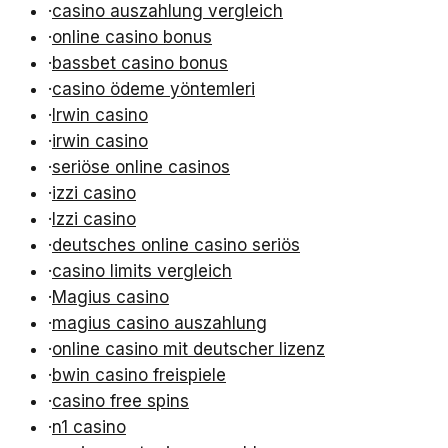
·
casino auszahlung vergleich
·
online casino bonus
·
bassbet casino bonus
·
casino ödeme yöntemleri
·
Irwin casino
·
irwin casino
·
seriöse online casinos
·
izzi casino
·
Izzi casino
·
deutsches online casino seriös
·
casino limits vergleich
·
Magius casino
·
magius casino auszahlung
·
online casino mit deutscher lizenz
·
bwin casino freispiele
·
casino free spins
·
n1 casino