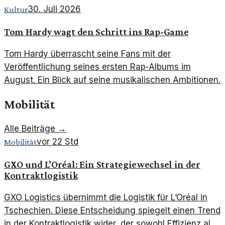
der Reality-TV.
30. Juli 2026
Kultur
Tom Hardy wagt den Schritt ins Rap-Game
Tom Hardy überrascht seine Fans mit der
Veröffentlichung seines ersten Rap-Albums im
August. Ein Blick auf seine musikalischen Ambitionen.
Mobilität
Alle Beiträge →
vor 22 Std
Mobilität
GXO und L’Oréal: Ein Strategiewechsel in der
Kontraktlogistik
GXO Logistics übernimmt die Logistik für L’Oréal in
Tschechien. Diese Entscheidung spiegelt einen Trend
in der Kontraktlogistik wider, der sowohl Effizienz als