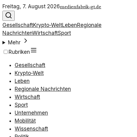
Freitag, 7. August 2026
medienfabrik-gt.de
Gesellschaft
Krypto-Welt
Leben
Regionale
Nachrichten
Wirtschaft
Sport
Mehr
Rubriken
Gesellschaft
Krypto-Welt
Leben
Regionale Nachrichten
Wirtschaft
Sport
Unternehmen
Mobilität
Wissenschaft
Politik