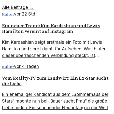
Alle Beiträge →
vor 22 Std
Kultur
Ein neuer Trend: Kim Kardashian und Lewis
Hamilton vereint auf Instagram
Kim Kardashian zeigt erstmals ein Foto mit Lewis
Hamilton und sorgt damit für Aufsehen. Was hinter
dieser überraschenden Verbindung steckt, ist
bemerkenswert.
vor 4 Tagen
Kultur
Vom Reality-TV zum Landwirt: Ein Ex-Star sucht
die Liebe
Ein ehemaliger Kandidat aus dem „Sommerhaus der
Stars“ möchte nun bei „Bauer sucht Frau“ die große
Liebe finden. Ein spannender Neuanfang in der Welt