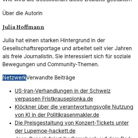
Über die Autorin
Julia Hoffmann
Julia hat einen starken Hintergrund in der
Gesellschaftsreportage und arbeitet seit vier Jahren
als freie Journalistin. Sie interessiert sich für soziale
Bewegungen und Community-Themen.
Netzwerk
Verwandte Beiträge
US-Iran-Verhandlungen in der Schweiz
verpassen Frist
krauseplonka.de
Klöckner über die verantwortungsvolle Nutzung
von KI in der Politik
rasenmakler.de
Die Preisgestaltung von Konzert-Tickets unter
der Lupe
moe-hackett.de