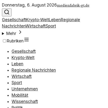
Donnerstag, 6. August 2026
medienfabrik-gt.de
Gesellschaft
Krypto-Welt
Leben
Regionale
Nachrichten
Wirtschaft
Sport
Mehr
Rubriken
Gesellschaft
Krypto-Welt
Leben
Regionale Nachrichten
Wirtschaft
Sport
Unternehmen
Mobilität
Wissenschaft
Politik