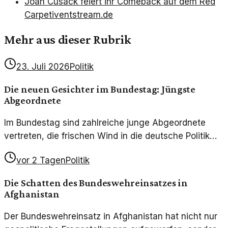
Joan Cusack feiert ihr Comeback auf dem Red
Carpet
iventstream.de
Mehr aus dieser Rubrik
23. Juli 2026
Politik
Die neuen Gesichter im Bundestag: Jüngste
Abgeordnete
Im Bundestag sind zahlreiche junge Abgeordnete
vertreten, die frischen Wind in die deutsche Politik
bringen. Ihre Perspektiven könnten die zukünftige
vor 2 Tagen
Politik
Politik prägen.
Die Schatten des Bundeswehreinsatzes in
Afghanistan
Der Bundeswehreinsatz in Afghanistan hat nicht nur