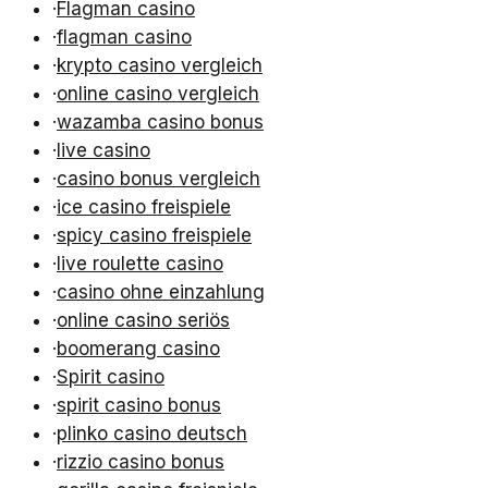
·
Flagman casino
·
flagman casino
·
krypto casino vergleich
·
online casino vergleich
·
wazamba casino bonus
·
live casino
·
casino bonus vergleich
·
ice casino freispiele
·
spicy casino freispiele
·
live roulette casino
·
casino ohne einzahlung
·
online casino seriös
·
boomerang casino
·
Spirit casino
·
spirit casino bonus
·
plinko casino deutsch
·
rizzio casino bonus