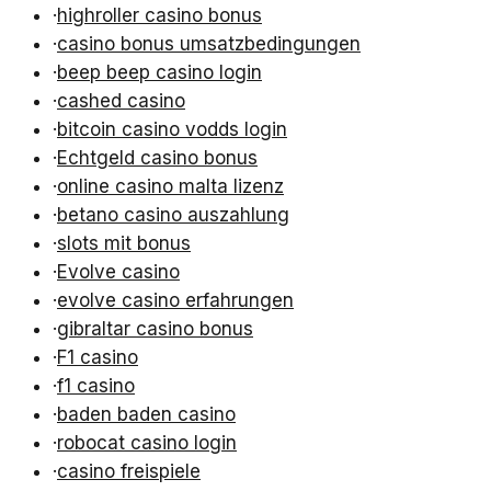
·
highroller casino bonus
·
casino bonus umsatzbedingungen
·
beep beep casino login
·
cashed casino
·
bitcoin casino vodds login
·
Echtgeld casino bonus
·
online casino malta lizenz
·
betano casino auszahlung
·
slots mit bonus
·
Evolve casino
·
evolve casino erfahrungen
·
gibraltar casino bonus
·
F1 casino
·
f1 casino
·
baden baden casino
·
robocat casino login
·
casino freispiele