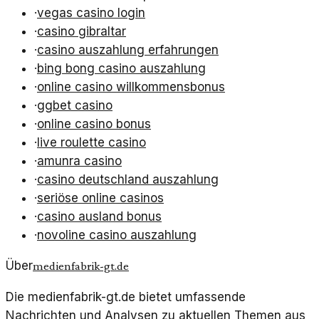
·
vegas casino login
·
casino gibraltar
·
casino auszahlung erfahrungen
·
bing bong casino auszahlung
·
online casino willkommensbonus
·
ggbet casino
·
online casino bonus
·
live roulette casino
·
amunra casino
·
casino deutschland auszahlung
·
seriöse online casinos
·
casino ausland bonus
·
novoline casino auszahlung
Über
medienfabrik-gt.de
Die medienfabrik-gt.de bietet umfassende
Nachrichten und Analysen zu aktuellen Themen aus