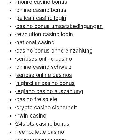
·
monro casino bonus
·
online casino bonus
·
pelican casino login
·
casino bonus umsatzbedingungen
·
revolution casino login
·
national casino
·
casino bonus ohne einzahlung
·
seriöses online casino
·
online casino schweiz
·
seriöse online casinos
·
highroller casino bonus
·
legiano casino auszahlung
·
casino freispiele
·
crypto casino sicherheit
·
irwin casino
·
24slots casino bonus
·
live roulette casino