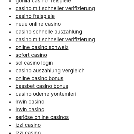
·
gorilla casino freispiele
·
casino mit schneller verifizierung
·
casino freispiele
·
neue online casino
·
casino schnelle auszahlung
·
casino mit schneller verifizierung
·
online casino schweiz
·
sofort casino
·
sol casino login
·
casino auszahlung vergleich
·
online casino bonus
·
bassbet casino bonus
·
casino ödeme yöntemleri
·
Irwin casino
·
irwin casino
·
seriöse online casinos
·
izzi casino
·
Izzi casino