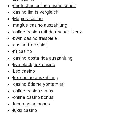
·
deutsches online casino seriös
·
casino limits vergleich
·
Magius casino
·
magius casino auszahlung
·
online casino mit deutscher lizenz
·
bwin casino freispiele
·
casino free spins
·
n1 casino
·
casino costa rica auszahlung
·
live blackjack casino
·
Lex casino
·
lex casino auszahlung
·
casino ödeme yöntemleri
·
online casino seriös
·
online casino bonus
·
leon casino bonus
·
lukki casino