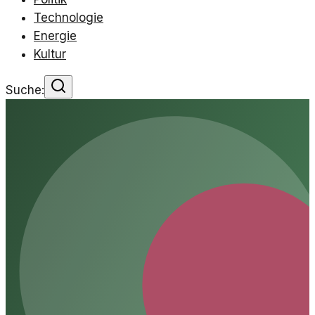
Technologie
Energie
Kultur
Suche: