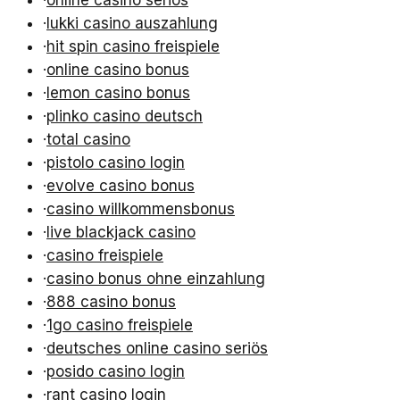
·
online casino seriös
·
lukki casino auszahlung
·
hit spin casino freispiele
·
online casino bonus
·
lemon casino bonus
·
plinko casino deutsch
·
total casino
·
pistolo casino login
·
evolve casino bonus
·
casino willkommensbonus
·
live blackjack casino
·
casino freispiele
·
casino bonus ohne einzahlung
·
888 casino bonus
·
1go casino freispiele
·
deutsches online casino seriös
·
posido casino login
·
rant casino login