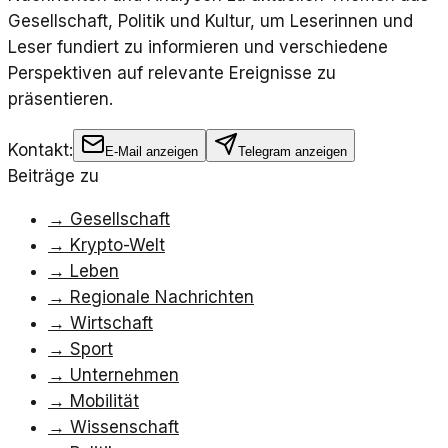
Gesellschaft, Politik und Kultur, um Leserinnen und
Leser fundiert zu informieren und verschiedene
Perspektiven auf relevante Ereignisse zu
präsentieren.
Kontakt:
E-Mail anzeigen
Telegram anzeigen
Beiträge zu
→
Gesellschaft
→
Krypto-Welt
→
Leben
→
Regionale Nachrichten
→
Wirtschaft
→
Sport
→
Unternehmen
→
Mobilität
→
Wissenschaft