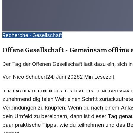
Recherche ·
Gesellschaft
Offene Gesellschaft - Gemeinsam offline 
Der Tag der Offenen Gesellschaft lädt dazu ein, sich i
Von
Nico Schubert
24. Juni 2026
2
Min Lesezeit
Der Tag der Offenen Gesellschaft ist eine großart
zunehmend digitalen Welt einen Schritt zurückzutre
Verbindungen zu knüpfen. Wenn du nach einem Anlas
dein Umfeld zu bereichern, dann ist dieser Tag genau 
paar praktische Tipps, wie du teilnehmen und das B