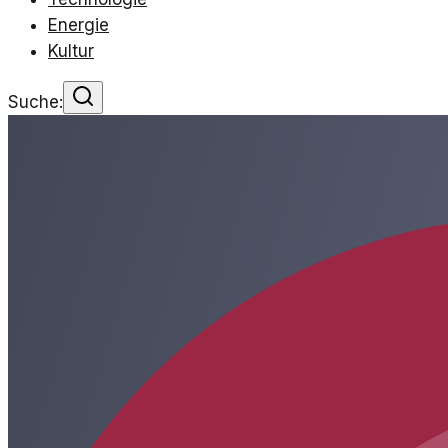
Energie
Kultur
Suche: