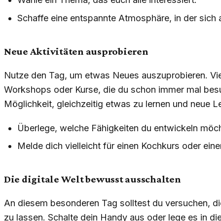
Schaffe eine entspannte Atmosphäre, in der sich a
Neue Aktivitäten ausprobieren
Nutze den Tag, um etwas Neues auszuprobieren. Viell
Workshops oder Kurse, die du schon immer mal besuch
Möglichkeit, gleichzeitig etwas zu lernen und neue 
Überlege, welche Fähigkeiten du entwickeln möch
Melde dich vielleicht für einen Kochkurs oder ein
Die digitale Welt bewusst ausschalten
An diesem besonderen Tag solltest du versuchen, die 
zu lassen. Schalte dein Handy aus oder lege es in di