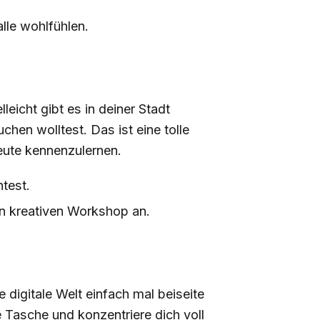
lle wohlfühlen.
eicht gibt es in deiner Stadt
en wolltest. Das ist eine tolle
Leute kennenzulernen.
test.
en kreativen Workshop an.
digitale Welt einfach mal beiseite
e Tasche und konzentriere dich voll