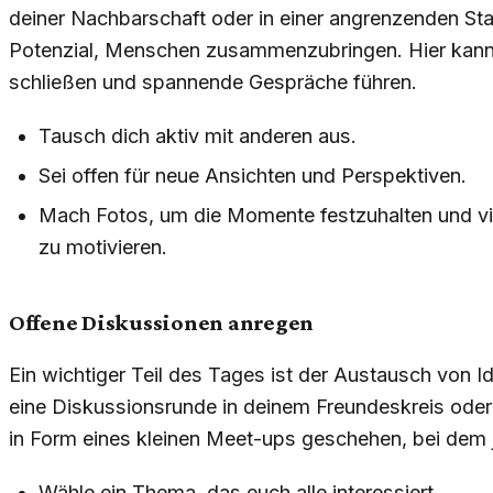
deiner Nachbarschaft oder in einer angrenzenden Sta
Potenzial, Menschen zusammenzubringen. Hier kann
schließen und spannende Gespräche führen.
Tausch dich aktiv mit anderen aus.
Sei offen für neue Ansichten und Perspektiven.
Mach Fotos, um die Momente festzuhalten und vie
zu motivieren.
Offene Diskussionen anregen
Ein wichtiger Teil des Tages ist der Austausch von 
eine Diskussionsrunde in deinem Freundeskreis oder 
in Form eines kleinen Meet-ups geschehen, bei dem 
Wähle ein Thema, das euch alle interessiert.