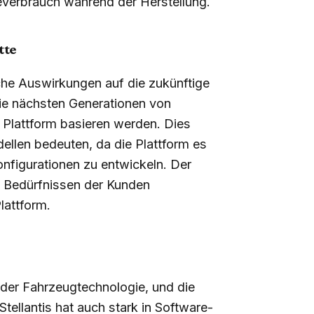
ieverbrauch während der Herstellung.
tte
che Auswirkungen auf die zukünftige
die nächsten Generationen von
Plattform basieren werden. Dies
ellen bedeuten, da die Plattform es
onfigurationen zu entwickeln. Der
n Bedürfnissen der Kunden
lattform.
jeder Fahrzeugtechnologie, und die
ellantis hat auch stark in Software-