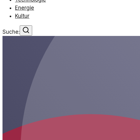
Energie
Kultur
Suche: