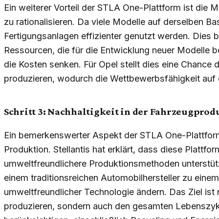
Ein weiterer Vorteil der STLA One-Plattform ist die 
zu rationalisieren. Da viele Modelle auf derselben B
Fertigungsanlagen effizienter genutzt werden. Dies 
Ressourcen, die für die Entwicklung neuer Modelle be
die Kosten senken. Für Opel stellt dies eine Chance d
produzieren, wodurch die Wettbewerbsfähigkeit auf 
Schritt 3: Nachhaltigkeit in der Fahrzeugprod
Ein bemerkenswerter Aspekt der STLA One-Plattform
Produktion. Stellantis hat erklärt, dass diese Plattfor
umweltfreundlichere Produktionsmethoden unterstüt
einem traditionsreichen Automobilhersteller zu einem
umweltfreundlicher Technologie ändern. Das Ziel ist 
produzieren, sondern auch den gesamten Lebenszyk