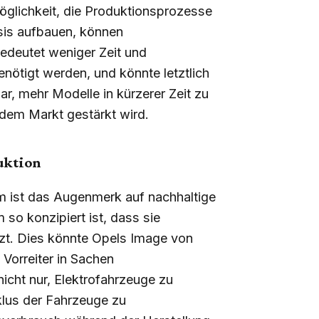
Möglichkeit, die Produktionsprozesse
asis aufbauen, können
bedeutet weniger Zeit und
nötigt werden, und könnte letztlich
ar, mehr Modelle in kürzerer Zeit zu
dem Markt gestärkt wird.
uktion
 ist das Augenmerk auf nachhaltige
m so konzipiert ist, dass sie
zt. Dies könnte Opels Image von
 Vorreiter in Sachen
nicht nur, Elektrofahrzeuge zu
lus der Fahrzeuge zu