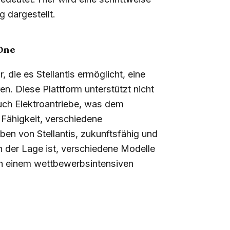
 dargestellt.
 One
 die es Stellantis ermöglicht, eine
en. Diese Plattform unterstützt nicht
uch Elektroantriebe, was dem
e Fähigkeit, verschiedene
ben von Stellantis, zukunftsfähig und
n der Lage ist, verschiedene Modelle
in einem wettbewerbsintensiven