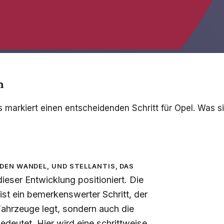
m
s markiert einen entscheidenden Schritt für Opel. Was s
den Wandel, und Stellantis, das
ieser Entwicklung positioniert. Die
st ein bemerkenswerter Schritt, der
Fahrzeuge legt, sondern auch die
edeutet. Hier wird eine schrittweise