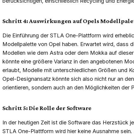
berücksichtigen, einschließlich Recycling und Energ
Schritt 4: Auswirkungen auf Opels Modellpale
Die Einführung der STLA One-Plattform wird erhebli
Modellpalette von Opel haben. Erwartet wird, dass 
Modellen wie dem Astra oder dem Mokka auf dieser 
könnte eine größere Varianz in den angebotenen Mod
erlaubt, Modelle mit unterschiedlichen Größen und K
Opel-Designansatz könnte sich also nicht nur an de
orientieren, sondern auch an den Möglichkeiten der P
Schritt 5: Die Rolle der Software
In der heutigen Zeit ist die Software das Herzstück 
STLA One-Plattform wird hier keine Ausnahme sein. St